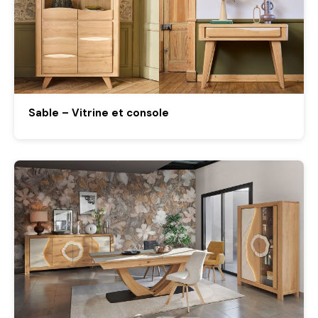
Sable – Vitrine et console