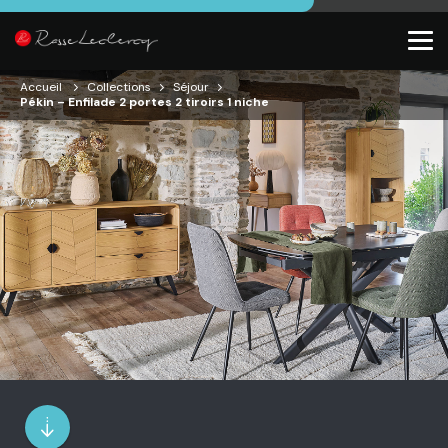
Accueil
Collections
Séjour
Pékin – Enfilade 2 portes 2 tiroirs 1 niche