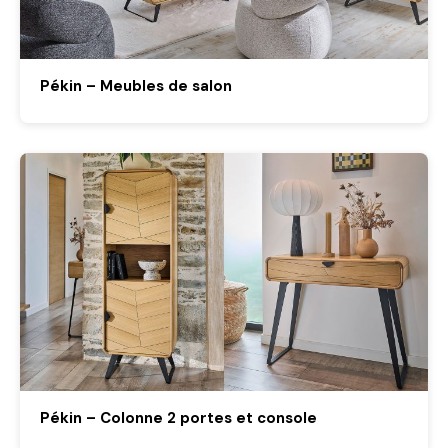
Pékin – Meubles de salon
Pékin – Colonne 2 portes et console