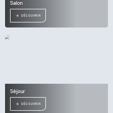
Salon
DÉCOUVRIR
Séjour
DÉCOUVRIR