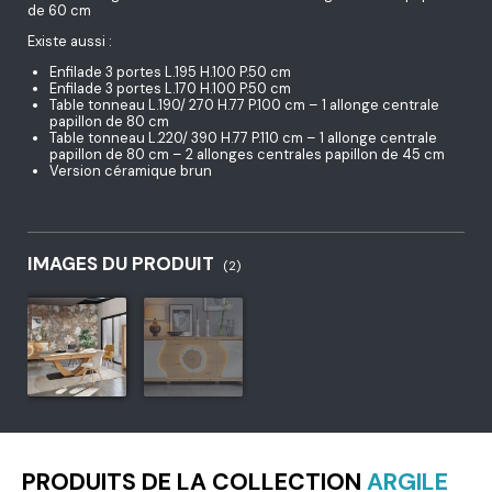
de 60 cm
Existe aussi :
Enfilade 3 portes L.195 H.100 P.50 cm
Enfilade 3 portes L.170 H.100 P.50 cm
Table tonneau L.190/ 270 H.77 P.100 cm – 1 allonge centrale
papillon de 80 cm
Table tonneau L.220/ 390 H.77 P.110 cm – 1 allonge centrale
papillon de 80 cm – 2 allonges centrales papillon de 45 cm
Version céramique brun
IMAGES DU PRODUIT
(2)
PRODUITS DE LA COLLECTION
ARGILE