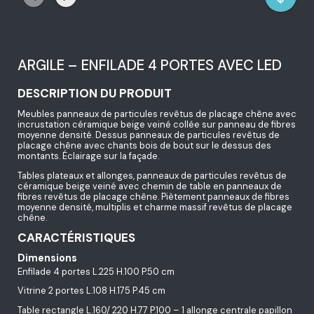
ARGILE – ENFILADE 4 PORTES AVEC LED
DESCRIPTION DU PRODUIT
Meubles panneaux de particules revêtus de placage chêne avec
incrustation céramique beige veiné collée sur panneau de fibres
moyenne densité. Dessus panneaux de particules revêtus de
placage chêne avec chants bois de bout sur le dessus des
montants. Éclairage sur la façade.
Tables plateaux et allonges, panneaux de particules revêtus de
céramique beige veiné avec chemin de table en panneaux de
fibres revêtus de placage chêne. Piètement panneaux de fibres
moyenne densité, multiplis et charme massif revêtus de placage
chêne.
CARACTÉRISTIQUES
Dimensions
Enfilade 4 portes L.225 H.100 P.50 cm
Vitrine 2 portes L.108 H.175 P.45 cm
Table rectangle L.160/ 220 H.77 P.100 – 1 allonge centrale papillon