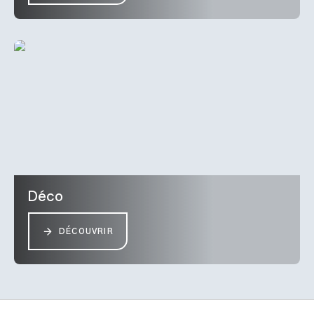
Déco
DÉCOUVRIR