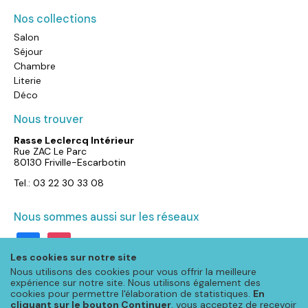
Nos collections
Salon
Séjour
Chambre
Literie
Déco
Nous trouver
Rasse Leclercq Intérieur
Rue ZAC Le Parc
80130 Friville-Escarbotin
Tel.: 03 22 30 33 08
Nous sommes aussi sur les réseaux
facebook
instagram
Les cookies sur notre site
Nous utilisons des cookies pour vous offrir la meilleure
expérience sur notre site. Nous utilisons également des
cookies pour permettre l'élaboration de statistiques.
En
cliquant sur le bouton Continuer
, vous acceptez de recevoir