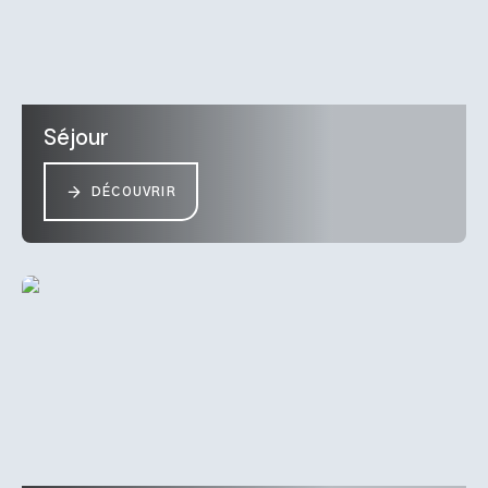
Séjour
DÉCOUVRIR