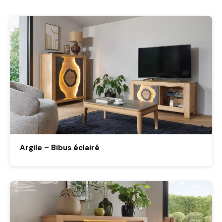
Argile – Bibus éclairé